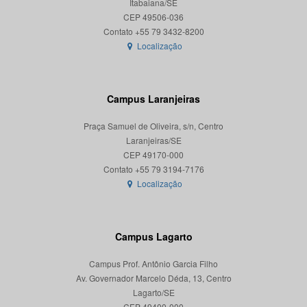
Itabaiana/SE
CEP 49506-036
Localização
Campus Laranjeiras
Praça Samuel de Oliveira, s/n, Centro
Laranjeiras/SE
CEP 49170-000
Localização
Campus Lagarto
Campus Prof. Antônio Garcia Filho
Av. Governador Marcelo Déda, 13, Centro
Lagarto/SE
CEP 49400-000