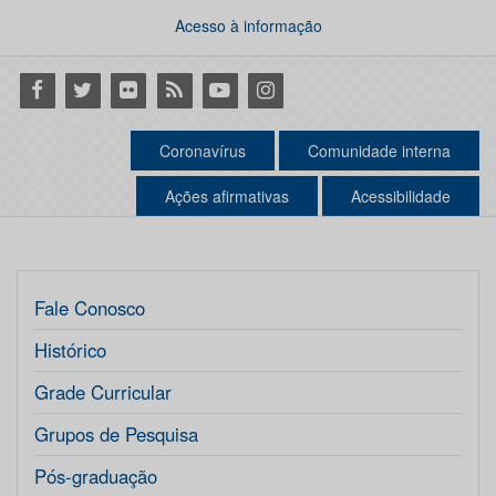
Acesso à informação
Facebook
Twitter
Flickr
RSS
Youtube
Instagram
Coronavírus
Comunidade interna
Ações afirmativas
Acessibilidade
Fale Conosco
Histórico
Grade Curricular
Grupos de Pesquisa
Pós-graduação