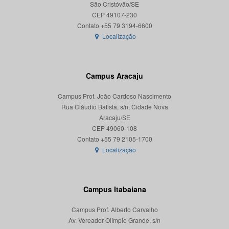
São Cristóvão/SE
CEP 49107-230
Localização
Campus Aracaju
Campus Prof. João Cardoso Nascimento
Rua Cláudio Batista, s/n, Cidade Nova
Aracaju/SE
CEP 49060-108
Localização
Campus Itabaiana
Campus Prof. Alberto Carvalho
Av. Vereador Olímpio Grande, s/n