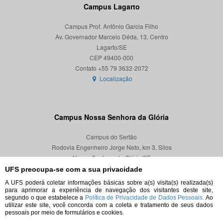
Campus Lagarto
Campus Prof. Antônio Garcia Filho
Av. Governador Marcelo Déda, 13, Centro
Lagarto/SE
CEP 49400-000
Localização
Campus Nossa Senhora da Glória
Campus do Sertão
Rodovia Engenheiro Jorge Neto, km 3, Silos
Nossa Senhora da Glória/SE
CEP 49680-000
UFS preocupa-se com a sua privacidade
A UFS poderá coletar informações básicas sobre a(s) visita(s) realizada(s)
Localização
para aprimorar a experiência de navegação dos visitantes deste site,
segundo o que estabelece a
Política de Privacidade de Dados Pessoais.
Ao
utilizar este site, você concorda com a coleta e tratamento de seus dados
pessoais por meio de formulários e cookies.