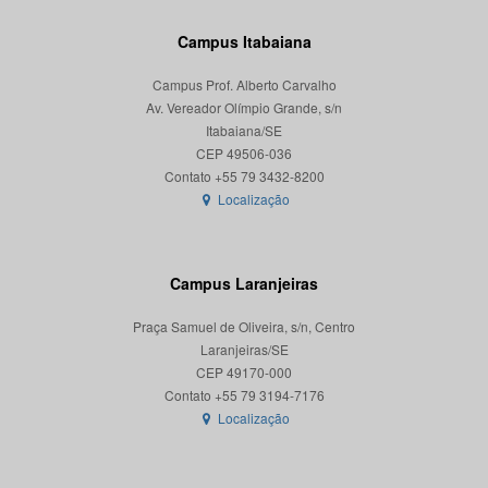
Campus Itabaiana
Campus Prof. Alberto Carvalho
Av. Vereador Olímpio Grande, s/n
Itabaiana/SE
CEP 49506-036
Localização
Campus Laranjeiras
Praça Samuel de Oliveira, s/n, Centro
Laranjeiras/SE
CEP 49170-000
Localização