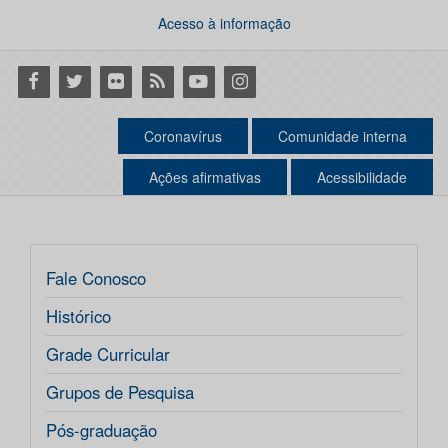
Acesso à informação
Facebook
Twitter
Flickr
RSS
Youtube
Instagram
Coronavírus
Comunidade interna
Ações afirmativas
Acessibilidade
Fale Conosco
Histórico
Grade Curricular
Grupos de Pesquisa
Pós-graduação