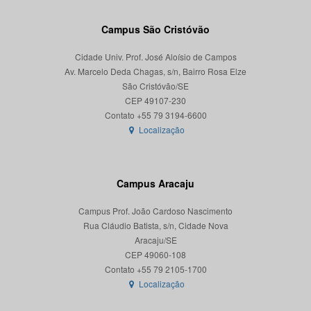
Campus São Cristóvão
Cidade Univ. Prof. José Aloísio de Campos
Av. Marcelo Deda Chagas, s/n, Bairro Rosa Elze
São Cristóvão/SE
CEP 49107-230
Localização
Campus Aracaju
Campus Prof. João Cardoso Nascimento
Rua Cláudio Batista, s/n, Cidade Nova
Aracaju/SE
CEP 49060-108
Localização