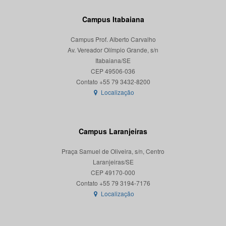
Campus Itabaiana
Campus Prof. Alberto Carvalho
Av. Vereador Olímpio Grande, s/n
Itabaiana/SE
CEP 49506-036
Localização
Campus Laranjeiras
Praça Samuel de Oliveira, s/n, Centro
Laranjeiras/SE
CEP 49170-000
Localização