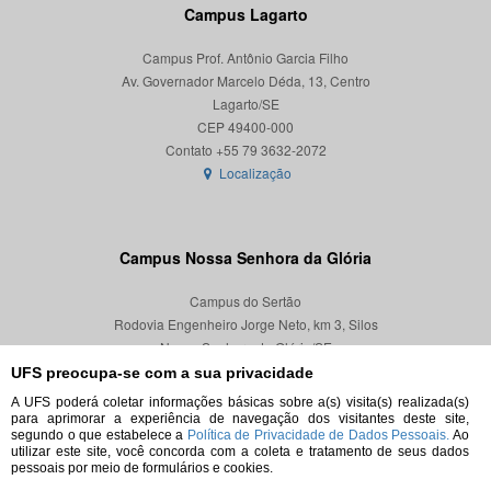
Campus Lagarto
Campus Prof. Antônio Garcia Filho
Av. Governador Marcelo Déda, 13, Centro
Lagarto/SE
CEP 49400-000
Localização
Campus Nossa Senhora da Glória
Campus do Sertão
Rodovia Engenheiro Jorge Neto, km 3, Silos
Nossa Senhora da Glória/SE
CEP 49680-000
UFS preocupa-se com a sua privacidade
A UFS poderá coletar informações básicas sobre a(s) visita(s) realizada(s)
Localização
para aprimorar a experiência de navegação dos visitantes deste site,
segundo o que estabelece a
Política de Privacidade de Dados Pessoais.
Ao
utilizar este site, você concorda com a coleta e tratamento de seus dados
pessoais por meio de formulários e cookies.