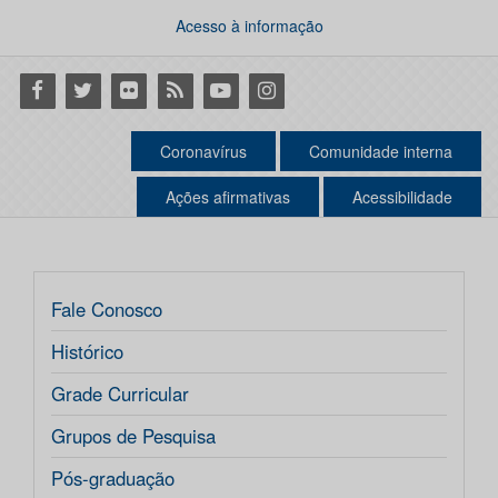
Acesso à informação
Facebook
Twitter
Flickr
RSS
Youtube
Instagram
Coronavírus
Comunidade interna
Ações afirmativas
Acessibilidade
Fale Conosco
Histórico
Grade Curricular
Grupos de Pesquisa
Pós-graduação