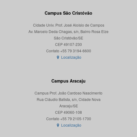
Campus São Cristóvão
Cidade Univ. Prof. José Aloísio de Campos
Av. Marcelo Deda Chagas, s/n, Bairro Rosa Elze
São Cristóvão/SE
CEP 49107-230
Localização
Campus Aracaju
Campus Prof. João Cardoso Nascimento
Rua Cláudio Batista, s/n, Cidade Nova
Aracaju/SE
CEP 49060-108
Localização