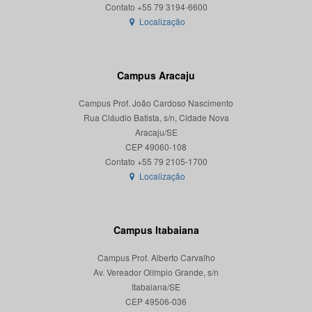
Localização
Campus Aracaju
Campus Prof. João Cardoso Nascimento
Rua Cláudio Batista, s/n, Cidade Nova
Aracaju/SE
CEP 49060-108
Localização
Campus Itabaiana
Campus Prof. Alberto Carvalho
Av. Vereador Olímpio Grande, s/n
Itabaiana/SE
CEP 49506-036