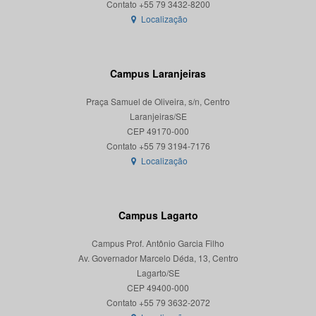
Localização
Campus Laranjeiras
Praça Samuel de Oliveira, s/n, Centro
Laranjeiras/SE
CEP 49170-000
Localização
Campus Lagarto
Campus Prof. Antônio Garcia Filho
Av. Governador Marcelo Déda, 13, Centro
Lagarto/SE
CEP 49400-000