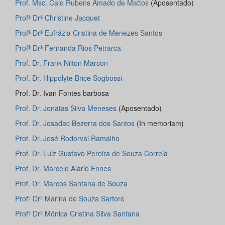
Prof. Msc. Caio Rubens Amado de Mattos
(Aposentado)
Profª Drª Christine Jacquet
Profª Drª Eufrázia Cristina de Menezes Santos
Profª Drª Fernanda Rios Petrarca
Prof. Dr. Frank Nilton Marcon
Prof. Dr. Hippolyte Brice Sogbossi
Prof. Dr. Ivan Fontes barbosa
Prof. Dr. Jonatas Silva Meneses
(Aposentado)
Prof. Dr. Josadac Bezerra dos Santos
(In memoriam)
Prof. Dr. José Rodorval Ramalho
Prof. Dr. Luiz Gustavo Pereira de Souza Correia
Prof. Dr. Marcelo Alário Ennes
Prof. Dr. Marcos Santana de Souza
Profª Drª Marina de Souza Sartore
Profª Drª Mônica Cristina Silva Santana