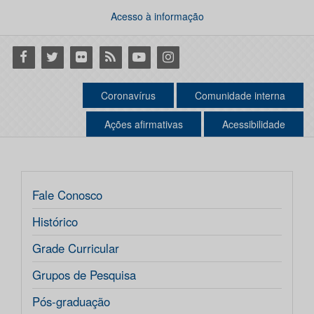
Acesso à informação
Facebook
Twitter
Flickr
RSS
Youtube
Instagram
Coronavírus
Comunidade interna
Ações afirmativas
Acessibilidade
Fale Conosco
Histórico
Grade Curricular
Grupos de Pesquisa
Pós-graduação