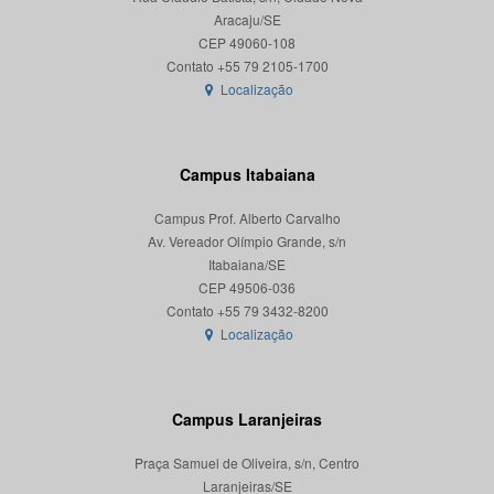
Aracaju/SE
CEP 49060-108
Localização
Campus Itabaiana
Campus Prof. Alberto Carvalho
Av. Vereador Olímpio Grande, s/n
Itabaiana/SE
CEP 49506-036
Localização
Campus Laranjeiras
Praça Samuel de Oliveira, s/n, Centro
Laranjeiras/SE