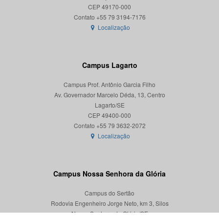
CEP 49170-000
Localização
Campus Lagarto
Campus Prof. Antônio Garcia Filho
Av. Governador Marcelo Déda, 13, Centro
Lagarto/SE
CEP 49400-000
Localização
Campus Nossa Senhora da Glória
Campus do Sertão
Rodovia Engenheiro Jorge Neto, km 3, Silos
Nossa Senhora da Glória/SE