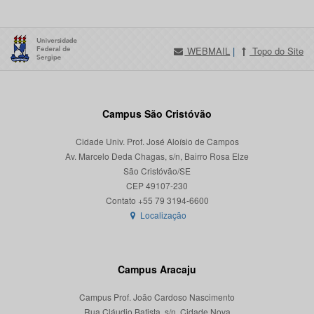
WEBMAIL
|
Topo do Site
Campus São Cristóvão
Cidade Univ. Prof. José Aloísio de Campos
Av. Marcelo Deda Chagas, s/n, Bairro Rosa Elze
São Cristóvão/SE
CEP 49107-230
Localização
Campus Aracaju
Campus Prof. João Cardoso Nascimento
Rua Cláudio Batista, s/n, Cidade Nova