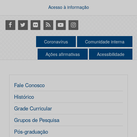
Acesso à informação
Facebook
Twitter
Flickr
RSS
Youtube
Instagram
Coronavírus
Comunidade interna
Ações afirmativas
Acessibilidade
Fale Conosco
Histórico
Grade Curricular
Grupos de Pesquisa
Pós-graduação