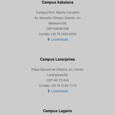
Campus Itabaiana
Campus Prof. Alberto Carvalho
Av. Vereador Olímpio Grande, s/n
Itabaiana/SE
CEP 49506-036
Localização
Campus Laranjeiras
Praça Samuel de Oliveira, s/n, Centro
Laranjeiras/SE
CEP 49170-000
Localização
Campus Lagarto