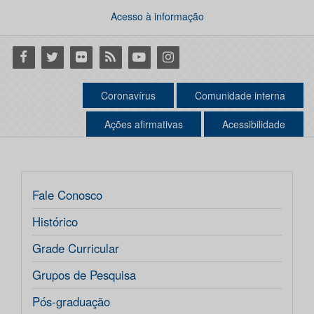
Acesso à informação
Facebook
Twitter
Flickr
RSS
Youtube
Instagram
Coronavírus
Comunidade interna
Ações afirmativas
Acessibilidade
Fale Conosco
Histórico
Grade Curricular
Grupos de Pesquisa
Pós-graduação