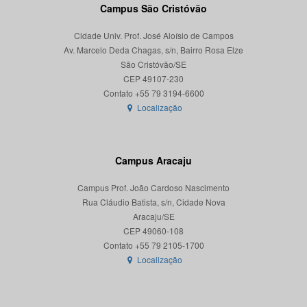
Campus São Cristóvão
Cidade Univ. Prof. José Aloísio de Campos
Av. Marcelo Deda Chagas, s/n, Bairro Rosa Elze
São Cristóvão/SE
CEP 49107-230
Localização
Campus Aracaju
Campus Prof. João Cardoso Nascimento
Rua Cláudio Batista, s/n, Cidade Nova
Aracaju/SE
CEP 49060-108
Localização