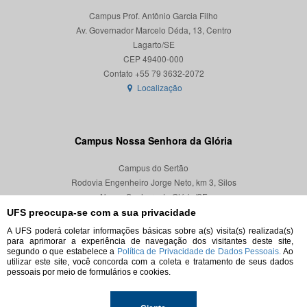
Campus Prof. Antônio Garcia Filho
Av. Governador Marcelo Déda, 13, Centro
Lagarto/SE
CEP 49400-000
Localização
Campus Nossa Senhora da Glória
Campus do Sertão
Rodovia Engenheiro Jorge Neto, km 3, Silos
Nossa Senhora da Glória/SE
CEP 49680-000
UFS preocupa-se com a sua privacidade
A UFS poderá coletar informações básicas sobre a(s) visita(s) realizada(s)
Localização
para aprimorar a experiência de navegação dos visitantes deste site,
segundo o que estabelece a
Política de Privacidade de Dados Pessoais.
Ao
utilizar este site, você concorda com a coleta e tratamento de seus dados
pessoais por meio de formulários e cookies.