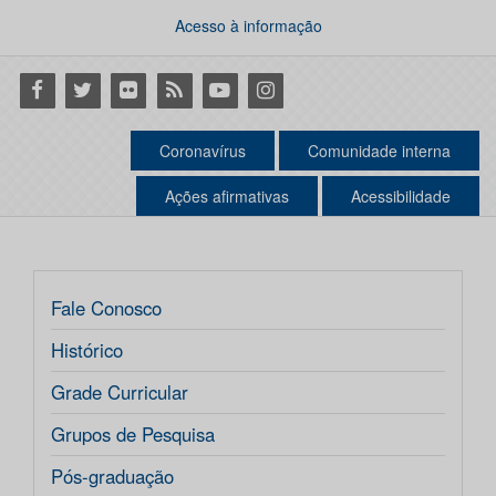
Acesso à informação
Facebook
Twitter
Flickr
RSS
Youtube
Instagram
Coronavírus
Comunidade interna
Ações afirmativas
Acessibilidade
Fale Conosco
Histórico
Grade Curricular
Grupos de Pesquisa
Pós-graduação