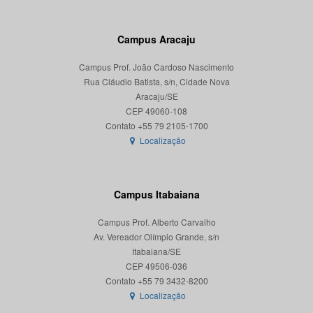
Campus Aracaju
Campus Prof. João Cardoso Nascimento
Rua Cláudio Batista, s/n, Cidade Nova
Aracaju/SE
CEP 49060-108
Localização
Campus Itabaiana
Campus Prof. Alberto Carvalho
Av. Vereador Olímpio Grande, s/n
Itabaiana/SE
CEP 49506-036
Localização