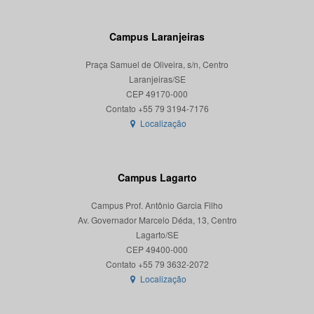
Campus Laranjeiras
Praça Samuel de Oliveira, s/n, Centro
Laranjeiras/SE
CEP 49170-000
Localização
Campus Lagarto
Campus Prof. Antônio Garcia Filho
Av. Governador Marcelo Déda, 13, Centro
Lagarto/SE
CEP 49400-000
Localização