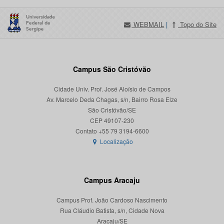
WEBMAIL
|
Topo do Site
Campus São Cristóvão
Cidade Univ. Prof. José Aloísio de Campos
Av. Marcelo Deda Chagas, s/n, Bairro Rosa Elze
São Cristóvão/SE
CEP 49107-230
Localização
Campus Aracaju
Campus Prof. João Cardoso Nascimento
Rua Cláudio Batista, s/n, Cidade Nova
Aracaju/SE