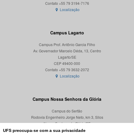
Localização
Campus Lagarto
Campus Prof. Antônio Garcia Filho
Av. Governador Marcelo Déda, 13, Centro
Lagarto/SE
CEP 49400-000
Localização
Campus Nossa Senhora da Glória
Campus do Sertão
Rodovia Engenheiro Jorge Neto, km 3, Silos
Nossa Senhora da Glória/SE
CEP 49680-000
UFS preocupa-se com a sua privacidade