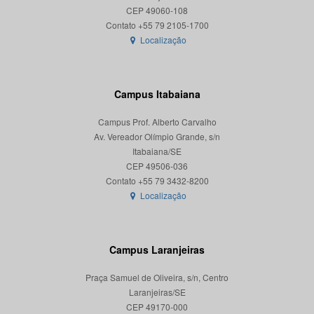
CEP 49060-108
Localização
Campus Itabaiana
Campus Prof. Alberto Carvalho
Av. Vereador Olímpio Grande, s/n
Itabaiana/SE
CEP 49506-036
Localização
Campus Laranjeiras
Praça Samuel de Oliveira, s/n, Centro
Laranjeiras/SE
CEP 49170-000