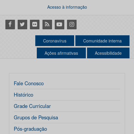
Acesso à informação
Facebook
Twitter
Flickr
RSS
Youtube
Instagram
Coronavírus
Comunidade interna
Ações afirmativas
Acessibilidade
Fale Conosco
Histórico
Grade Curricular
Grupos de Pesquisa
Pós-graduação